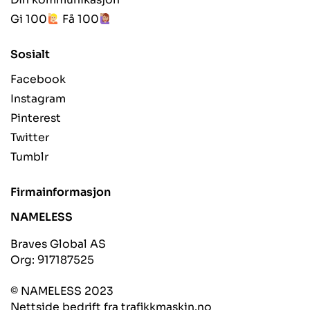
Gi 100
Få 100
Sosialt
Facebook
Instagram
Pinterest
Twitter
Tumblr
Firmainformasjon
NAMELESS
Braves Global AS
Org: 917187525
© NAMELESS 2023
Nettside bedrift fra trafikkmaskin.no