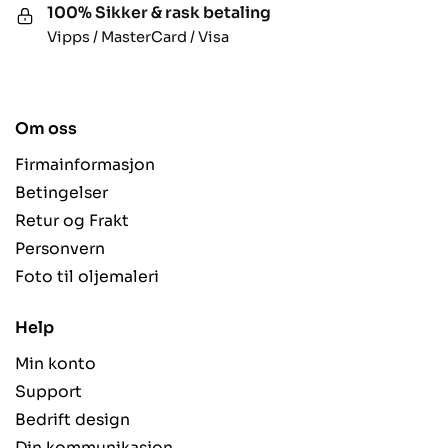
100% Sikker & rask betaling
Vipps / MasterCard / Visa
Om oss
Firmainformasjon
Betingelser
Retur og Frakt
Personvern
Foto til oljemaleri
Help
Min konto
Support
Bedrift design
Din kommunikasjon