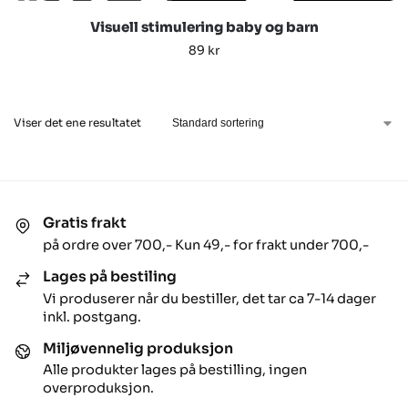
Visuell stimulering baby og barn
89
kr
Viser det ene resultatet
Gratis frakt
på ordre over 700,- Kun 49,- for frakt under 700,-
Lages på bestiling
Vi produserer når du bestiller, det tar ca 7-14 dager
inkl. postgang.
Miljøvennelig produksjon
Alle produkter lages på bestilling, ingen
overproduksjon.