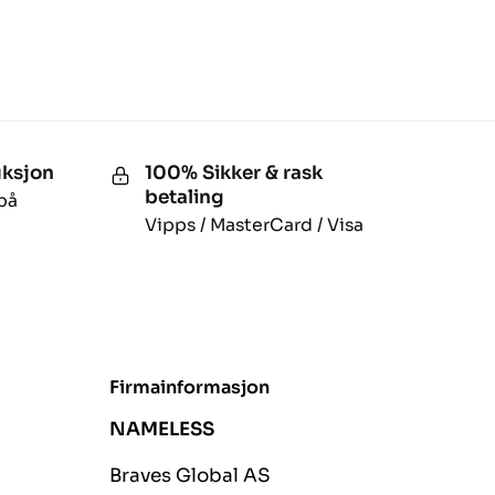
uksjon
100% Sikker & rask
betaling
på
Vipps / MasterCard / Visa
Firmainformasjon
NAMELESS
Braves Global AS