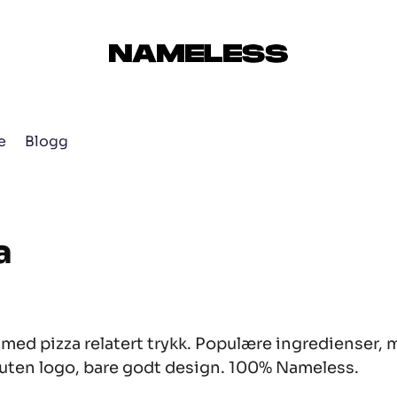
e
Blogg
a
 med pizza relatert trykk. Populære ingredienser
 uten logo, bare godt design. 100% Nameless.