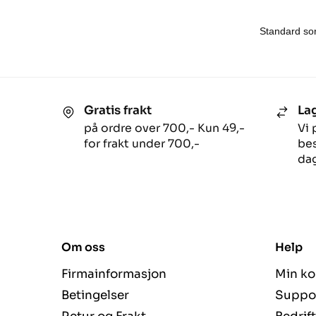
Gratis frakt
Lag
på ordre over 700,- Kun 49,-
Vi 
for frakt under 700,-
bes
dag
Om oss
Help
Firmainformasjon
Min ko
Betingelser
Suppo