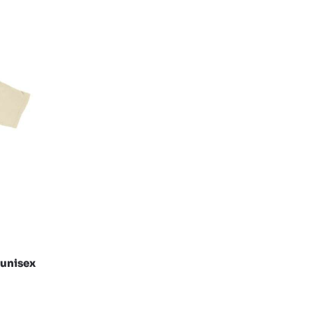
 unisex