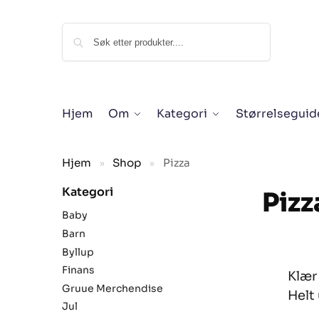
Søk
Hjem
Om
Kategori
Størrelseguid
Hjem
Shop
Pizza
»
»
Kategori
Pizz
Baby
Barn
Byllup
Finans
Klær
Gruue Merchendise
Helt
Jul