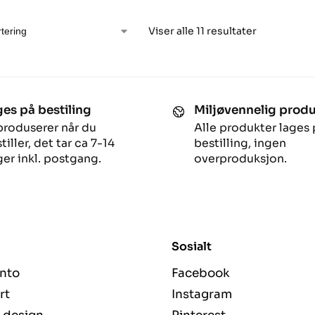
Viser alle 11 resultater
es på bestiling
Miljøvennelig prod
produserer når du
Alle produkter lages 
tiller, det tar ca 7-14
bestilling, ingen
er inkl. postgang.
overproduksjon.
Sosialt
nto
Facebook
rt
Instagram