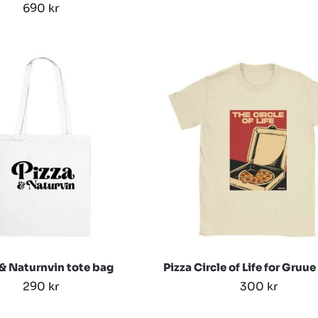
690
kr
 & Naturnvin tote bag
Pizza Circle of Life for Gruue
290
kr
300
kr