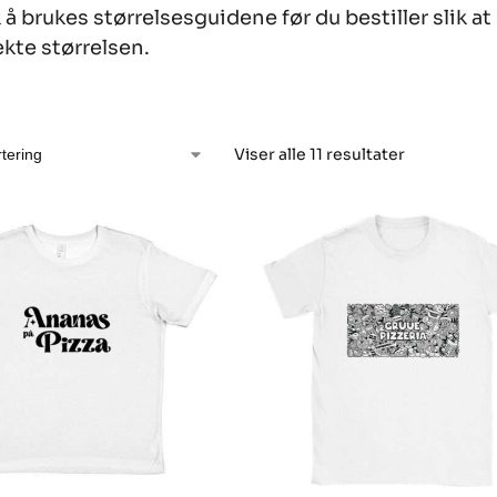
å brukes størrelsesguidene før du bestiller slik at 
ekte størrelsen.
Viser alle 11 resultater