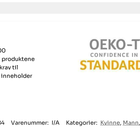
00
 av produktene
rav til
r inneholder
84
Varenummer:
I/A
Kategorier:
Kvinne
,
Mann