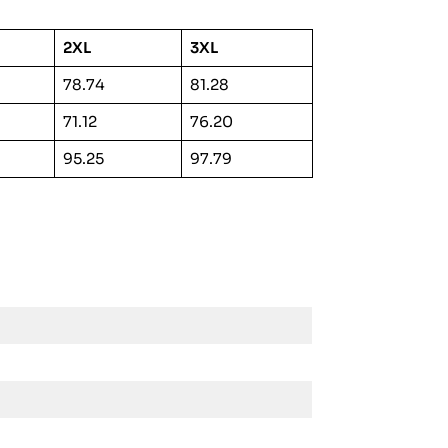
2XL
3XL
78.74
81.28
71.12
76.20
95.25
97.79