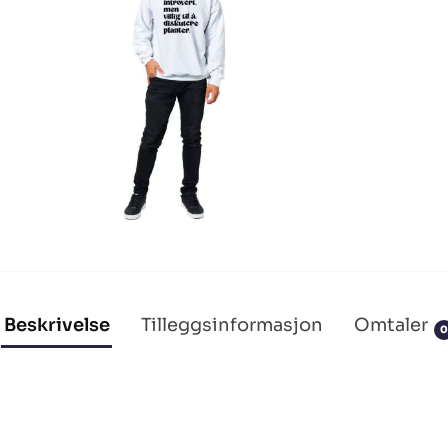
Beskrivelse
Tilleggsinformasjon
Omtaler
0