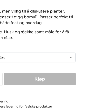
, men villig til å diskutere planter.
nser i digg bomull. Passer perfekt til
l både fest og hverdag.
e. Husk og sjekke samt måle for å få
ørrelse.
Kjøp
vering
ers levering for fysiske produkter