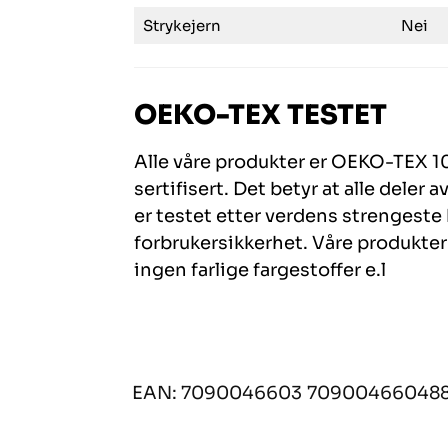
Strykejern
Nei
OEKO-TEX TESTET
Alle våre produkter er OEKO-TEX 1
sertifisert. Det betyr at alle deler
er testet etter verdens strengeste k
forbrukersikkerhet. Våre produkte
ingen farlige fargestoffer e.l
EAN: 7090046603
70900466048