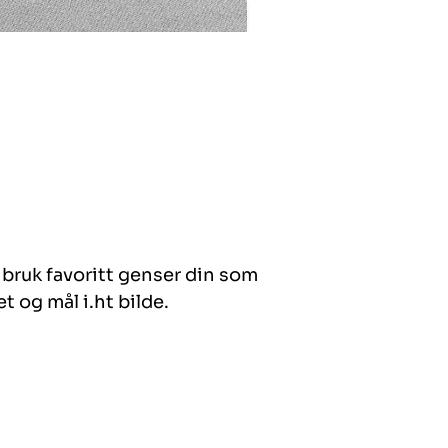
så bruk favoritt genser din som
t og mål i.ht bilde.