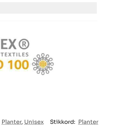
,
Planter
,
Unisex
Stikkord:
Planter