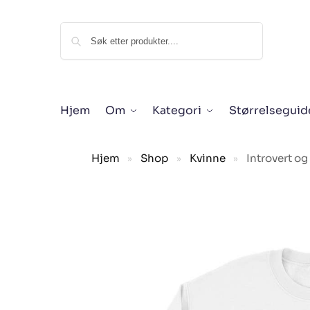
Søk
Hjem
Om
Kategori
Størrelseguid
Hjem
Shop
Kvinne
Introvert og
»
»
»