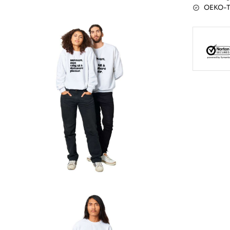
OEKO-TE