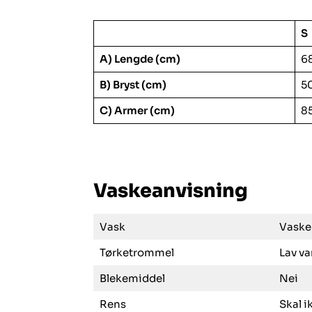
S
A) Lengde (cm)
6
B) Bryst (cm)
5
C) Armer (cm)
8
Vaskeanvisning
Vask
Vaske
Tørketrommel
Lav va
Blekemiddel
Nei
Rens
Skal i