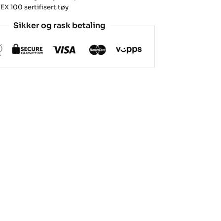
X 100 sertifisert tøy
Sikker og rask betaling