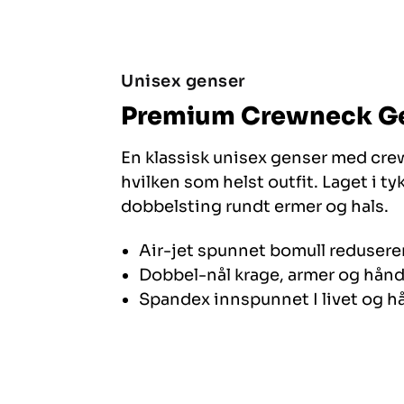
Unisex genser
Premium Crewneck G
En klassisk unisex genser med cre
hvilken som helst outfit. Laget i t
dobbelsting rundt ermer og hals.
Air-jet spunnet bomull redusere
Dobbel-nål krage, armer og hån
Spandex innspunnet I livet og 