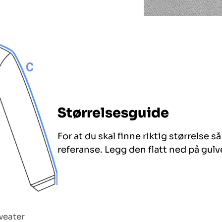
Størrelsesguide
For at du skal finne riktig størrelse 
referanse. Legg den flatt ned på gulve
weater