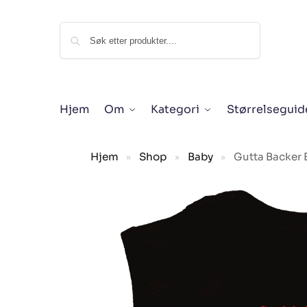
Søk
Hjem
Om
Kategori
Størrelseguid
Hjem
Shop
Baby
Gutta Backer 
»
»
»