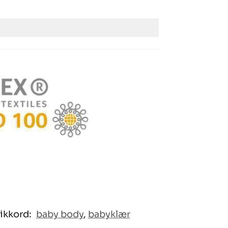
ikkord:
baby body
,
babyklær