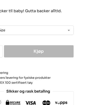
ker til baby! Gutta backer alltid.
Kjøp
vering
ers levering for fysiske produkter
X 100 sertifisert tøy
Sikker og rask betaling