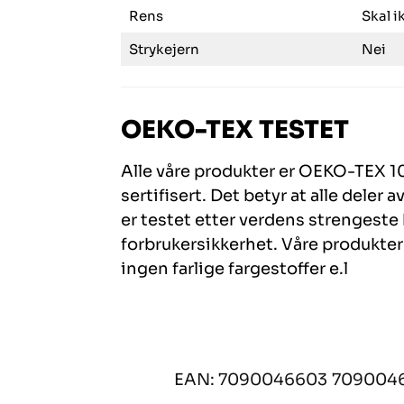
Rens
Skal i
Strykejern
Nei
OEKO-TEX TESTET
Alle våre produkter er OEKO-TEX 1
sertifisert. Det betyr at alle deler
er testet etter verdens strengeste k
forbrukersikkerhet. Våre produkte
ingen farlige fargestoffer e.l
EAN: 7090046603
709004