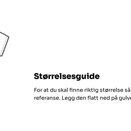
Størrelsesguide
For at du skal finne riktig størrelse 
referanse. Legg den flatt ned på gulve