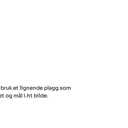
så bruk et lignende plagg som
t og mål i.ht bilde.