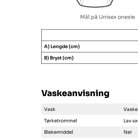
Mål på Unisex onesie
A) Lengde (cm)
B) Bryst (cm)
Vaskeanvisning
Vask
Vaske
Tørketrommel
Lav va
Blekemiddel
Nei