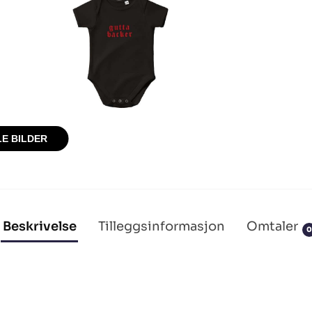
LE BILDER
Beskrivelse
Tilleggsinformasjon
Omtaler
0