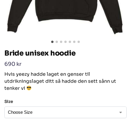
Bride unisex hoodie
690
kr
Hvis yeezy hadde laget en genser til
utdrikningslaget ditt så hadde den sett sånn ut
tenker vi
Size