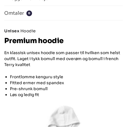
Omtaler
0
Unisex
Hoodie
Premium hoodie
En klassisk unisex hoodie som passer til hvilken som helst
outfit. Laget i tykk bomull med overøm og bomull i french
Terry kvalitet
Frontlomme kenguru style
Fitted ermer med spandex
Pre-shrunk bomull
Løs og ledig fit