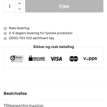
Kjøp
Rask levering
3-9 dagers levering for fysiske produkter
OEKO-TEX 100 sertifisert tøy
Sikker og rask betaling
Beskrivelse
Tilleggsinformasjon