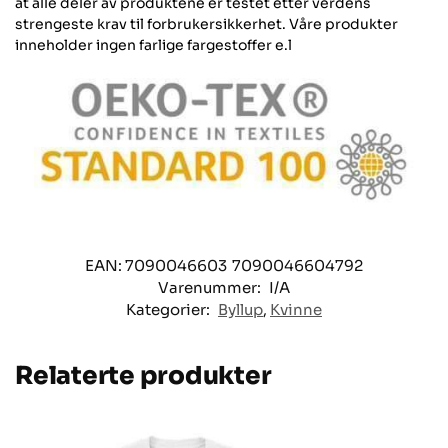
at alle deler av produktene er testet etter verdens
strengeste krav til forbrukersikkerhet. Våre produkter
inneholder ingen farlige fargestoffer e.l
EAN: 7090046603
7090046604792
Varenummer:
I/A
Kategorier:
Byllup
,
Kvinne
Relaterte produkter