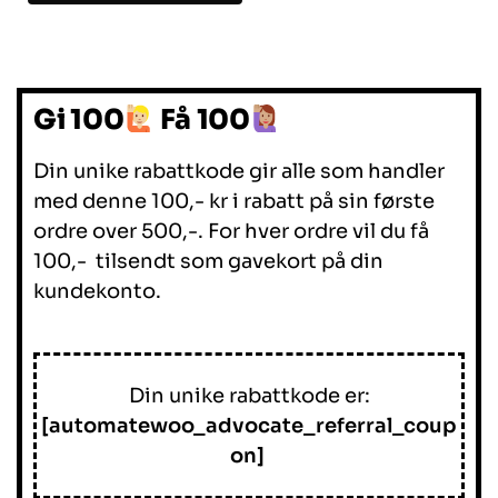
Gi 100
Få 100
Din unike rabattkode gir alle som handler
med denne 100,- kr i rabatt på sin første
ordre over 500,-. For hver ordre vil du få
100,- tilsendt som gavekort på din
kundekonto.
Din unike rabattkode er:
[automatewoo_advocate_referral_coup
on]