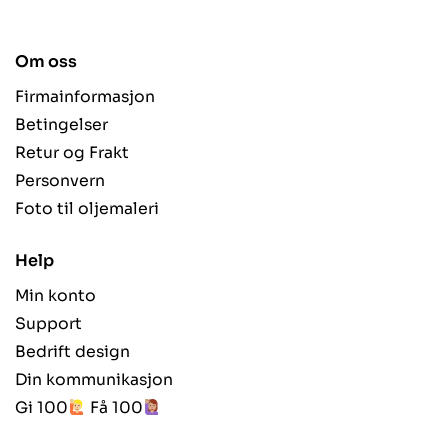
Om oss
Firmainformasjon
Betingelser
Retur og Frakt
Personvern
Foto til oljemaleri
Help
Min konto
Support
Bedrift design
Din kommunikasjon
Gi 100
Få 100