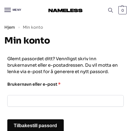
MENY
0
Hjem
Min konto
»
Min konto
Glemt passordet ditt? Vennligst skriv inn
brukernavnet eller e-postadressen. Du vil motta en
lenke via e-post for å generere et nytt passord.
Brukernavn eller e-post
*
Tilbakestill passord